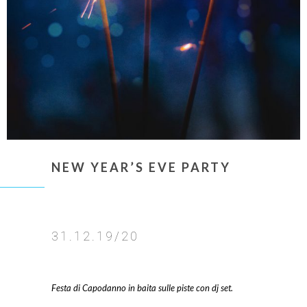
NEW YEAR’S EVE PARTY
31.12.19/20
Festa di Capodanno in baita sulle piste con dj set.