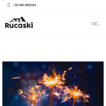
+39 340 0831343