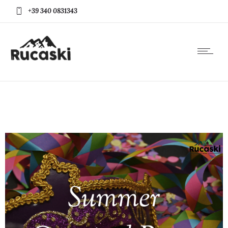
+39 340 0831343