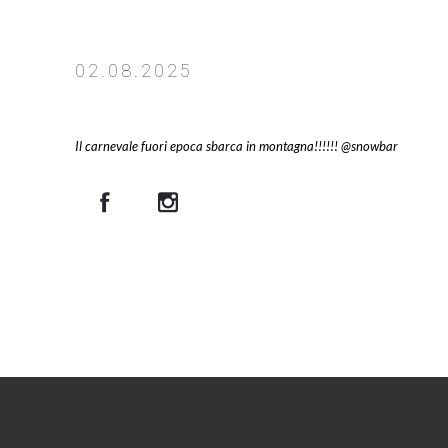
02.08.2025
Il carnevale fuori epoca sbarca in montagna!!!!!! @snowbar